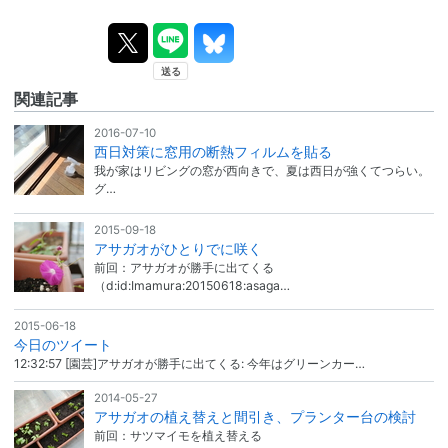
関連記事
2016-07-10
西日対策に窓用の断熱フィルムを貼る
我が家はリビングの窓が西向きで、夏は西日が強くてつらい。
グ…
2015-09-18
アサガオがひとりでに咲く
前回：アサガオが勝手に出てくる
（d:id:Imamura:20150618:asaga…
2015-06-18
今日のツイート
12:32:57 [園芸]アサガオが勝手に出てくる: 今年はグリーンカー…
2014-05-27
アサガオの植え替えと間引き、プランター台の検討
前回：サツマイモを植え替える