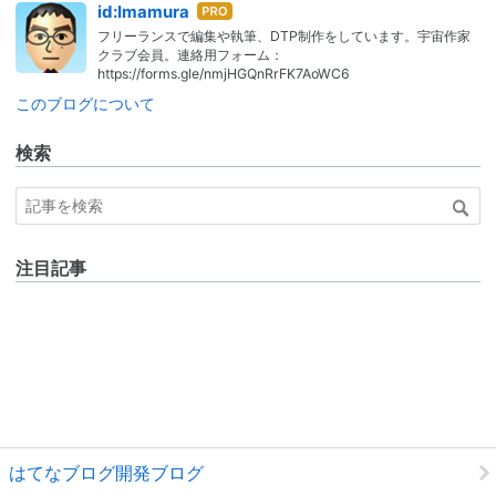
はて
id:Imamura
なブ
フリーランスで編集や執筆、DTP制作をしています。宇宙作家
ログ
クラブ会員。連絡用フォーム：
Pro
https://forms.gle/nmjHGQnRrFK7AoWC6
このブログについて
検索
注目記事
はてなブログ開発ブログ