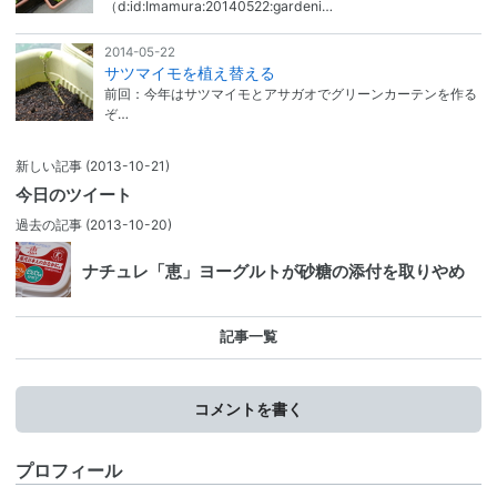
（d:id:Imamura:20140522:gardeni…
2014-05-22
サツマイモを植え替える
前回：今年はサツマイモとアサガオでグリーンカーテンを作る
ぞ…
新しい記事
(2013-10-21)
今日のツイート
過去の記事
(2013-10-20)
ナチュレ「恵」ヨーグルトが砂糖の添付を取りやめ
記事一覧
コメントを書く
プロフィール