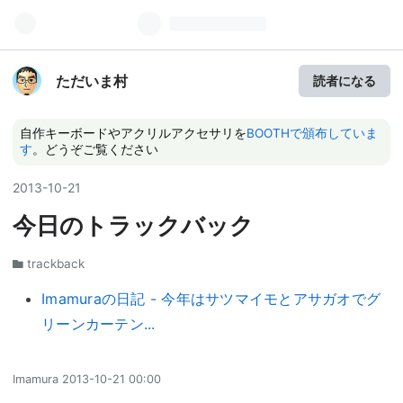
ただいま村
読者になる
自作キーボードやアクリルアクセサリを
BOOTHで頒布していま
す
。どうぞご覧ください
2013
-
10
-
21
今日のトラックバック
trackback
Imamuraの日記 - 今年はサツマイモとアサガオでグ
リーンカーテン...
Imamura
2013-10-21 00:00