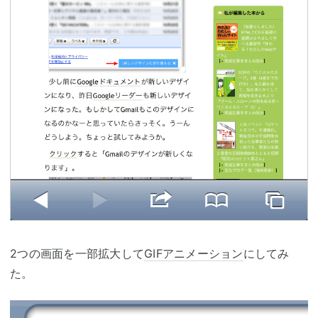
2つの画面を一部拡大して
GIFアニメーション
にしてみ
た。