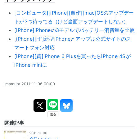
[コンピュータ][iPhone][自作][mac]OSのアップデー
トが3つ待ってる（けど当面アップデートしない）
[iPhone]iPhoneの3モデルでバッテリー消費量を比較
[iPhone][H”]新型iPhoneとアップル公式サイトのス
マートフォン対応
[iPhone][買]iPhone 6 Plusを買ったらiPhone 4Sが
iPhone miniに
Imamura
2011-11-06 00:00
関連記事
2011-11-06