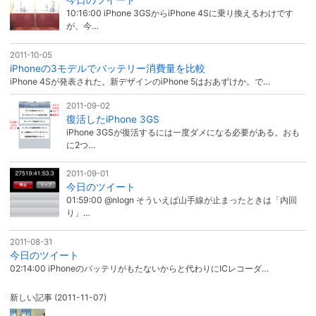
今日のツイート
10:16:00 iPhone 3GSからiPhone 4Sに乗り換えるわけです
が、今…
2011-10-05
iPhoneの3モデルでバッテリー消費量を比較
iPhone 4Sが発表された。新デザインのiPhone 5はおあずけか。で…
2011-09-02
復活したiPhone 3GS
iPhone 3GSが復活するには一度ダメになる必要がある。おも
に2つ…
2011-09-01
今日のツイート
01:59:00 @nlogn そういえば山手線が止まったときは「内回
り」…
2011-08-31
今日のツイート
02:14:00 iPhoneのバッテリがもたないからと代わりにICレコーダ…
新しい記事
(2011-11-07)