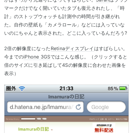
マークだけでなく開いていたタブも復元されたし、「時
計」のストップウォッチも計測中の時間が引き継がれ
た。自作の壁紙も「カメラロール」などには入っていな
いのにちゃんと表示された。どこに入っているんだろう?
2倍の解像度になった
Retinaディスプレイ
はすばらしい。
今までの
iPhone 3GS
ではこんな感じ。（クリックすると
倍のサイズに引き延ばして4Sの解像度に合わせた画像を
表示）