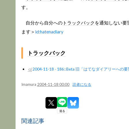
す。
自分から自分への
トラックバック
を通知しない要
ます＞
id:hatenadiary
トラックバック
2004-11-18 - 186::Beta 旧「はてなダイアリー
Imamura
2004-11-18 00:00
読者になる
関連記事