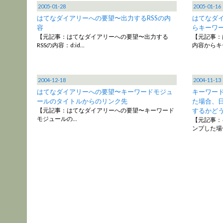
2005-01-28
2005-01-16
はてなダイアリーへの要望〜出力するRSSの内
はてなダ
容
らキーワ
【元記事：はてなダイアリーへの要望〜出力する
【元記事：
RSSの内容：d:id…
内容からキ
2004-12-18
2004-11-13
はてなダイアリーへの要望〜キーワードモジュ
キーワー
ールのタイトルからのリンク先
た場合、
【元記事：はてなダイアリーへの要望〜キーワード
するかど
モジュールの…
【元記事：
ンプした場