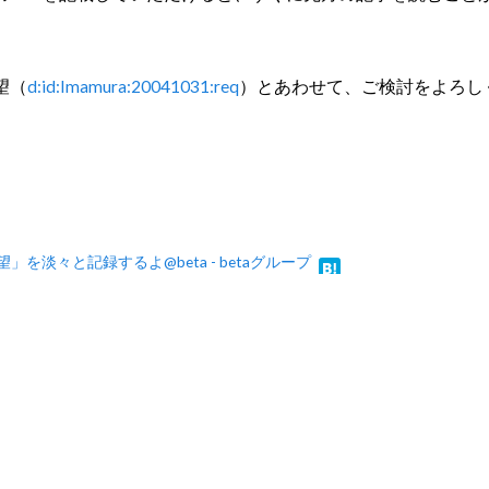
望（
d:id:Imamura:20041031:req
）とあわせて、ご検討をよろし
への要望」を淡々と記録するよ@beta - betaグループ