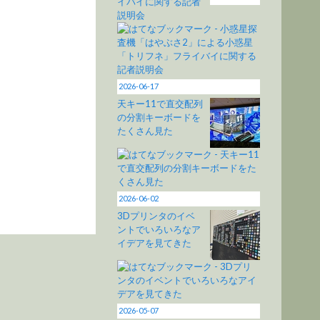
イバイに関する記者
説明会
2026-06-17
天キー11で直交配列
の分割キーボードを
たくさん見た
2026-06-02
3Dプリンタのイベ
ントでいろいろなア
イデアを見てきた
2026-05-07