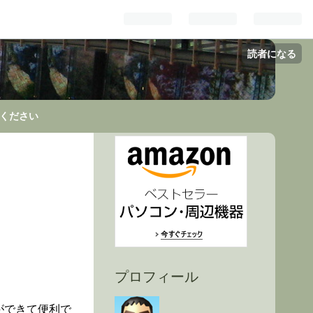
読者になる
ください
プロフィール
ができて便利で