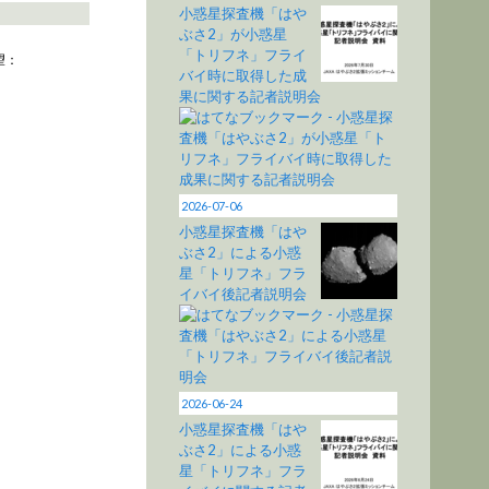
小惑星探査機「はや
ぶさ2」が小惑星
「トリフネ」フライ
望：
バイ時に取得した成
果に関する記者説明会
2026-07-06
小惑星探査機「はや
ぶさ2」による小惑
星「トリフネ」フラ
イバイ後記者説明会
2026-06-24
小惑星探査機「はや
ぶさ2」による小惑
星「トリフネ」フラ