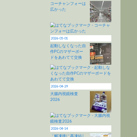
コーチャンフォーは
広かった
2026-05-01
起動しなくなった自
作PCのマザーボー
ドをあわてて交換
2026-04-29
大腸内視鏡検査
2026
2026-04-14
「解凍後に再凍結し