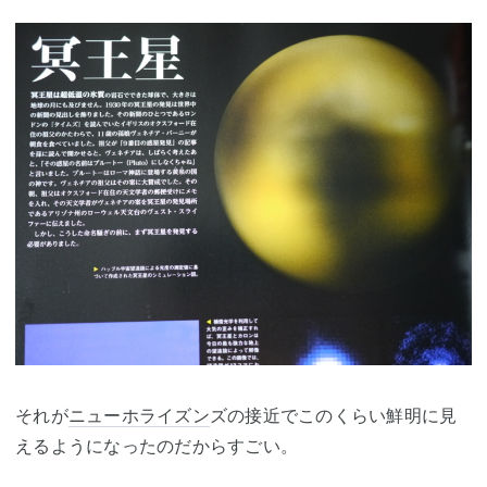
それが
ニューホライズン
ズの接近でこのくらい鮮明に見
えるようになったのだからすごい。