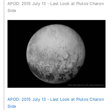
APOD: 2015 July 13 - Last Look at Plutos Charon
Side
APOD: 2015 July 13 - Last Look at Plutos Charon
Side