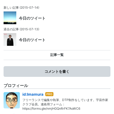
新しい記事
(2015-07-14)
今日のツイート
過去の記事
(2015-07-13)
今日のツイート
記事一覧
コメントを書く
プロフィール
はて
id:Imamura
なブ
フリーランスで編集や執筆、DTP制作をしています。宇宙作家
ログ
クラブ会員。連絡用フォーム：
Pro
https://forms.gle/nmjHGQnRrFK7AoWC6