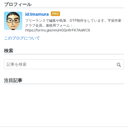
プロフィール
はて
id:Imamura
なブ
フリーランスで編集や執筆、DTP制作をしています。宇宙作家
ログ
クラブ会員。連絡用フォーム：
Pro
https://forms.gle/nmjHGQnRrFK7AoWC6
このブログについて
検索
注目記事