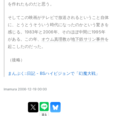
を作れたものだと思う。
そしてこの映画がテレビで放送されるということ自体
に、とうとうそういう時代になったのかという驚きを
感じる。1983年と2006年、そのほぼ中間に1995年
がある。この年、
オウム真理教
が
地下鉄サリン事件
を
起こしたのだった。
（後略）
まんぷく::日記 - BSハイビジョンで「幻魔大戦」
Imamura
2006-12-19 00:00