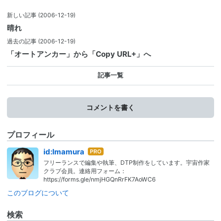
新しい記事
(2006-12-19)
晴れ
過去の記事
(2006-12-19)
「オートアンカー」から「Copy URL+」へ
記事一覧
コメントを書く
プロフィール
はて
id:Imamura
なブ
フリーランスで編集や執筆、DTP制作をしています。宇宙作家
ログ
クラブ会員。連絡用フォーム：
Pro
https://forms.gle/nmjHGQnRrFK7AoWC6
このブログについて
検索